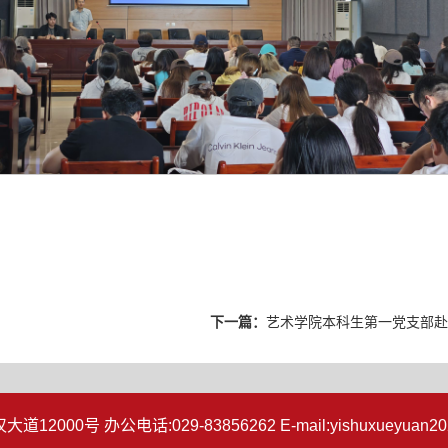
下一篇：
艺术学院本科生第一党支部赴
000号 办公电话:029-83856262 E-mail:yishuxueyuan