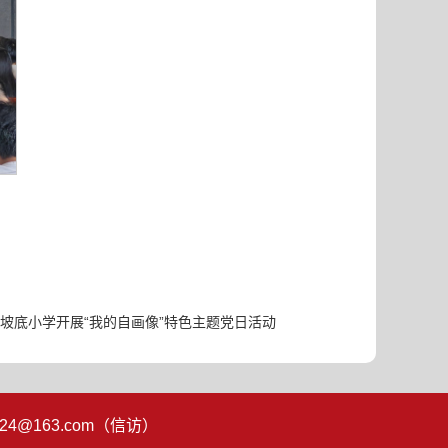
坡底小学开展“我的自画像”特色主题党日活动
2024@163.com（信访）