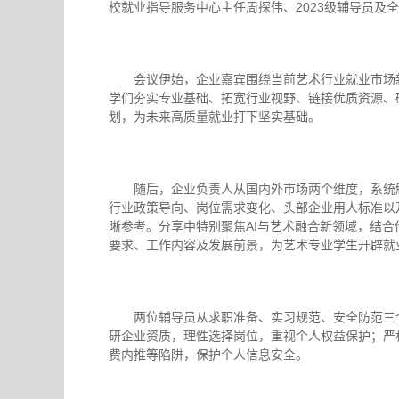
校就业指导服务中心主任周探伟、2023级辅导员
会议伊始，企业嘉宾围绕当前艺术行业就业市场
学们夯实专业基础、拓宽行业视野、链接优质资源、
划，为未来高质量就业打下坚实基础。
随后，企业负责人从国内外市场两个维度，系统
行业政策导向、岗位需求变化、头部企业用人标准以
晰参考。分享中特别聚焦AI与艺术融合新领域，结
要求、工作内容及发展前景，为艺术专业学生开辟就
两位辅导员从求职准备、实习规范、安全防范三
研企业资质，理性选择岗位，重视个人权益保护；严
费内推等陷阱，保护个人信息安全。