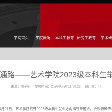
学院首页
学院概况
本科生教育
研究生教育
学术研
通路——艺术学院2023级本科
来源：周子妍 发布时间：2026-05-28 11:30:22
访问量：
47
月27日，艺术学院召开2023级本科生就业方向指导专题会。会议特邀