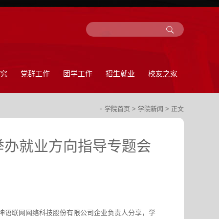
究
党群工作
团学工作
招生就业
校友之家
学院首页
>
学院新闻
> 正文
生举办就业方向指导专题会
传神语联网网络科技股份有限公司企业负责人分享，学