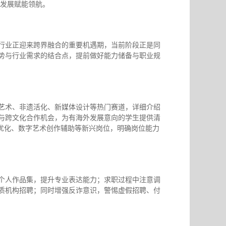
业发展赋能领航。
行业正迎来跨界融合的重要机遇期，当前阶段正是同
势与行业需求的结合点，提前做好能力储备与职业规
艺术、非遗活化、新媒体设计等热门赛道，详细介绍
与跨文化合作机会，为有海外发展意向的学生提供清
容优化、数字艺术创作辅助等新兴岗位，明确岗位能力
个人作品集，提升专业表达能力；求职过程中注意调
质机构招聘；同时增强反诈意识，警惕虚假招聘、付