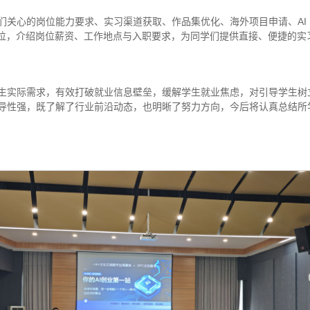
们关心的岗位能力要求、实习渠道获取、作品集优化、海外项目申请、AI
岗位，介绍岗位薪资、工作地点与入职要求，为同学们提供直接、便捷的实
生实际需求，有效打破就业信息壁垒，缓解学生就业焦虑，对引导学生树
导性强，既了解了行业前沿动态，也明晰了努力方向，今后将认真总结所