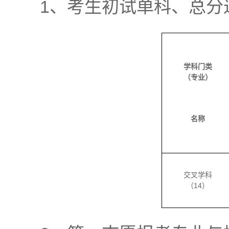
1、考生初试单科、总分
学科门类
（专业）
名称
交叉学科
（14）